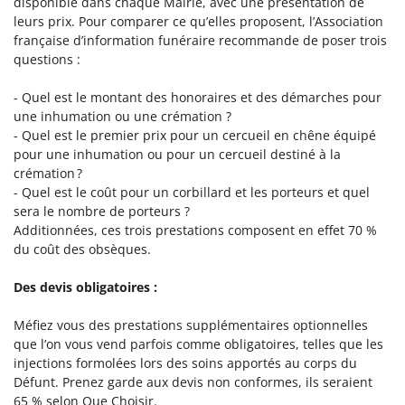
disponible dans chaque Mairie, avec une présentation de
leurs prix. Pour comparer ce qu’elles proposent, l’Association
française d’information funéraire recommande de poser trois
questions :
- Quel est le montant des honoraires et des démarches pour
une inhumation ou une crémation ?
- Quel est le premier prix pour un cercueil en chêne équipé
pour une inhumation ou pour un cercueil destiné à la
crémation ?
- Quel est le coût pour un corbillard et les porteurs et quel
sera le nombre de porteurs ?
Additionnées, ces trois prestations composent en effet 70 %
du coût des obsèques.
Des devis obligatoires :
Méfiez vous des prestations supplémentaires optionnelles
que l’on vous vend parfois comme obligatoires, telles que les
injections formolées lors des soins apportés au corps du
Défunt. Prenez garde aux devis non conformes, ils seraient
65 % selon Que Choisir.